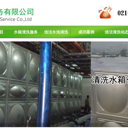
目
水箱清洗服务
信洁水池清洗
成功案例
信洁清洗动