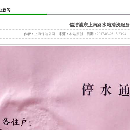
业新闻
信洁浦东上南路水箱清洗服务
作者：
上海保洁公司
来源：
本站原创
日期：
2017-08-26 15:23:24