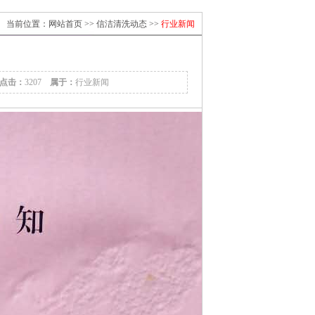
当前位置：
网站首页
>>
信洁清洗动态
>>
行业新闻
点击：
3207
属于：
行业新闻