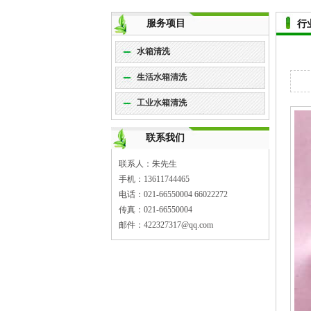
服务项目
行
水箱清洗
生活水箱清洗
工业水箱清洗
联系我们
联系人：朱先生
手机：13611744465
电话：021-66550004 66022272
传真：021-66550004
邮件：422327317@qq.com