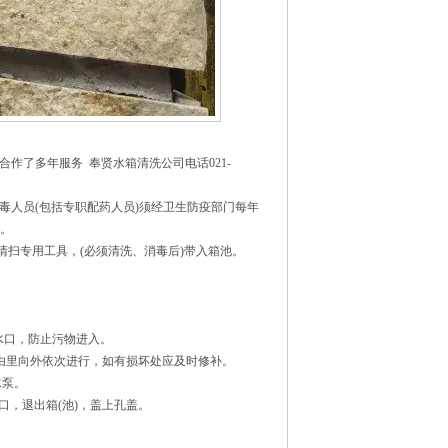
作了多年服务 奉贤水箱清洗公司电话021-
毒人员(包括专职配药人员)须经卫生防疫部门每年
位。
扫专用工具，(必须清洗、消毒后)带入箱池。
水口，防止污物进入。
，由里向外依次进行，如有损坏处应及时修补。
水泵。
口，退出箱(池)，盖上孔盖。