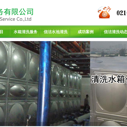
目
水箱清洗服务
信洁水池清洗
成功案例
信洁清洗动