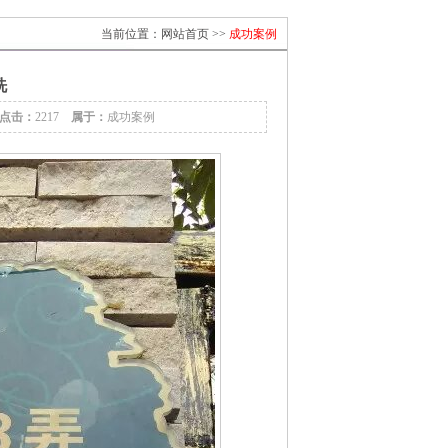
当前位置：
网站首页
>>
成功案例
洗
点击：
2217
属于：
成功案例